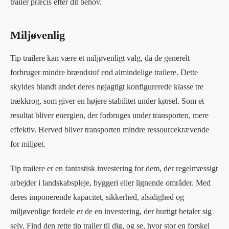
trailer præcis efter dit behov.
Miljøvenlig
Tip trailere kan være et miljøvenligt valg, da de generelt
forbruger mindre brændstof end almindelige trailere. Dette
skyldes blandt andet deres nøjagtigt konfigurerede klasse tre
trækkrog, som giver en højere stabilitet under kørsel. Som et
resultat bliver energien, der forbruges under transporten, mere
effektiv. Herved bliver transporten mindre ressourcekrævende
for miljøet.
Tip trailere er en fantastisk investering for dem, der regelmæssigt
arbejder i landskabspleje, byggeri eller lignende områder. Med
deres imponerende kapacitet, sikkerhed, alsidighed og
miljøvenlige fordele er de en investering, der hurtigt betaler sig
selv. Find den rette tip trailer til dig, og se, hvor stor en forskel