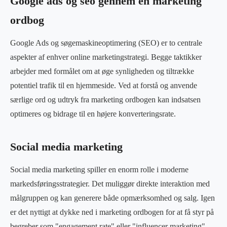
Google ads og seo gennem en marketing
ordbog
Google Ads og søgemaskineoptimering (SEO) er to centrale
aspekter af enhver online marketingstrategi. Begge taktikker
arbejder med formålet om at øge synligheden og tiltrække
potentiel trafik til en hjemmeside. Ved at forstå og anvende
særlige ord og udtryk fra marketing ordbogen kan indsatsen
optimeres og bidrage til en højere konverteringsrate.
Social media marketing
Social media marketing spiller en enorm rolle i moderne
markedsføringsstrategier. Det muliggør direkte interaktion med
målgruppen og kan generere både opmærksomhed og salg. Igen
er det nyttigt at dykke ned i marketing ordbogen for at få styr på
begreber som "engagement rate" eller "influencer marketing",