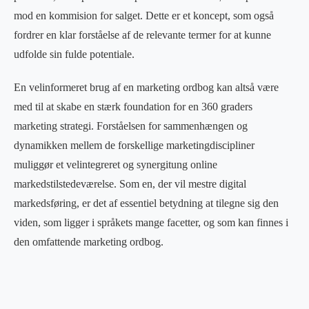
mod en kommision for salget. Dette er et koncept, som også
fordrer en klar forståelse af de relevante termer for at kunne
udfolde sin fulde potentiale.
En velinformeret brug af en marketing ordbog kan altså være
med til at skabe en stærk foundation for en 360 graders
marketing strategi. Forståelsen for sammenhængen og
dynamikken mellem de forskellige marketingdiscipliner
muliggør et velintegreret og synergitung online
markedstilstedeværelse. Som en, der vil mestre digital
markedsføring, er det af essentiel betydning at tilegne sig den
viden, som ligger i språkets mange facetter, og som kan finnes i
den omfattende marketing ordbog.