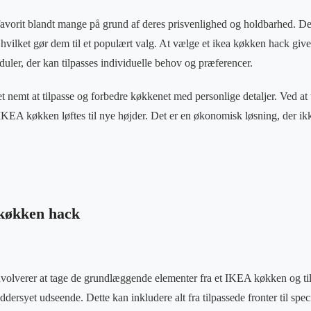
avorit blandt mange på grund af deres prisvenlighed og holdbarhed. De e
, hvilket gør dem til et populært valg. At vælge et ikea køkken hack give
duler, der kan tilpasses individuelle behov og præferencer.
et nemt at tilpasse og forbedre køkkenet med personlige detaljer. Ved at 
KEA køkken løftes til nye højder. Det er en økonomisk løsning, der i
 køkken hack
lverer at tage de grundlæggende elementer fra et IKEA køkken og tilfø
ddersyet udseende. Dette kan inkludere alt fra tilpassede fronter til spec