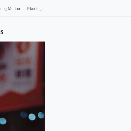
t og Motion
Teknologi
s