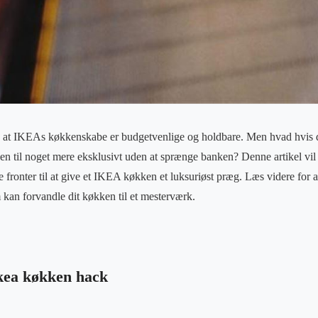
t, at IKEAs køkkenskabe er budgetvenlige og holdbare. Men hvad hvis 
n til noget mere eksklusivt uden at sprænge banken? Denne artikel vi
fronter til at give et IKEA køkken et luksuriøst præg. Læs videre for 
 kan forvandle dit køkken til et mesterværk.
kea køkken hack