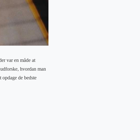
der var en måde at
l udforske, hvordan man
at opdage de bedste