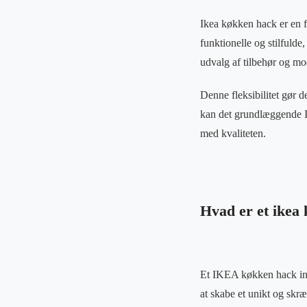
Ikea køkken hack er en f
funktionelle og stilfulde
udvalg af tilbehør og mo
Denne fleksibilitet gør d
kan det grundlæggende I
med kvaliteten.
Hvad er et ikea
Et IKEA køkken hack invo
at skabe et unikt og skræ