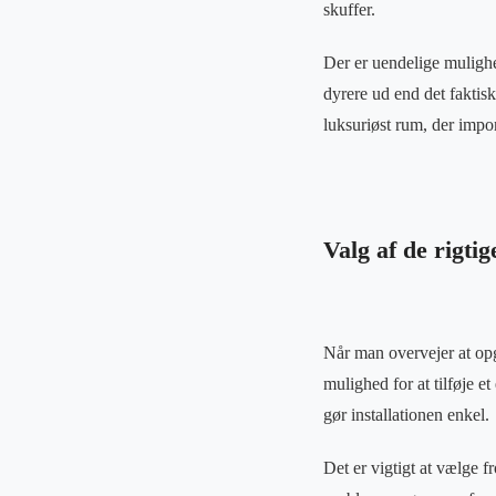
skuffer.
Der er uendelige mulighe
dyrere ud end det faktisk
luksuriøst rum, der impo
Valg af de rigtig
Når man overvejer at opg
mulighed for at tilføje e
gør installationen enkel.
Det er vigtigt at vælge f