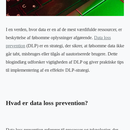
I en verden, hvor data er en af de mest værdifulde ressourcer, er
beskyttelse af følsomme oplysninger afgørende.
Data loss
prevention
(DLP) er en strategi, der sikrer, at følsomme data ikke
går tabt, misbruges eller tilgås af uautoriserede brugere. Dette
blogindlæg udforsker vigtigheden af DLP og giver praktiske tips
til implementering af en effektiv DLP-strategi.
Hvad er data loss prevention?
Data loss prevention refererer til processer og teknologier, der