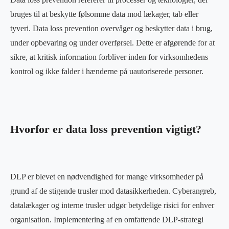
bruges til at beskytte følsomme data mod lækager, tab eller
tyveri. Data loss prevention overvåger og beskytter data i brug,
under opbevaring og under overførsel. Dette er afgørende for at
sikre, at kritisk information forbliver inden for virksomhedens
kontrol og ikke falder i hænderne på uautoriserede personer.
Hvorfor er data loss prevention vigtigt?
DLP er blevet en nødvendighed for mange virksomheder på
grund af de stigende trusler mod datasikkerheden. Cyberangreb,
datalækager og interne trusler udgør betydelige risici for enhver
organisation. Implementering af en omfattende DLP-strategi