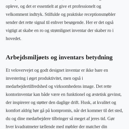
opleve, og det er essentielt at give et professionelt og
velkomment indtryk. Stilfulde og praktiske receptionsmøbler
sender det rette signal til enhver besøgende. Her er det også
vigtigt at skabe en ro og strømlignet inventar der skaber ro i
hovedet.
Arbejdsmiljøets og inventars betydning
Et velovervejet og godt designet inventar er ikke bare en
investering i øget produktivitet, men også i
medarbejdertilfredshed og virksomhedens image. Det rette
kontorinventar kan både være en funktionel og æstetisk gevinst,
der inspirerer og støtter den daglige drift. Husk, at kvalitet og
komfort aldrig bør gå på kompromis, når det kommer til det sted,
du og dine medarbejdere tilbringer så meget af jeres tid. Gør
hver kvadratmeter tællende med møbler der matcher din