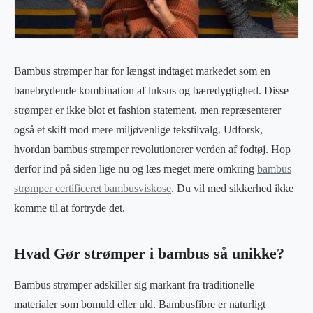
Bambus strømper har for længst indtaget markedet som en
banebrydende kombination af luksus og bæredygtighed. Disse
strømper er ikke blot et fashion statement, men repræsenterer
også et skift mod mere miljøvenlige tekstilvalg. Udforsk,
hvordan bambus strømper revolutionerer verden af fodtøj. Hop
derfor ind på siden lige nu og læs meget mere omkring
bambus
strømper certificeret bambusviskose
. Du vil med sikkerhed ikke
komme til at fortryde det.
Hvad Gør strømper i bambus så unikke?
Bambus strømper adskiller sig markant fra traditionelle
materialer som bomuld eller uld. Bambusfibre er naturligt