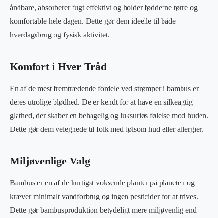
åndbare, absorberer fugt effektivt og holder fødderne tørre og
komfortable hele dagen. Dette gør dem ideelle til både
hverdagsbrug og fysisk aktivitet.
Komfort i Hver Tråd
En af de mest fremtrædende fordele ved strømper i bambus er
deres utrolige blødhed. De er kendt for at have en silkeagtig
glathed, der skaber en behagelig og luksuriøs følelse mod huden.
Dette gør dem velegnede til folk med følsom hud eller allergier.
Miljøvenlige Valg
Bambus er en af ​​de hurtigst voksende planter på planeten og
kræver minimalt vandforbrug og ingen pesticider for at trives.
Dette gør bambusproduktion betydeligt mere miljøvenlig end