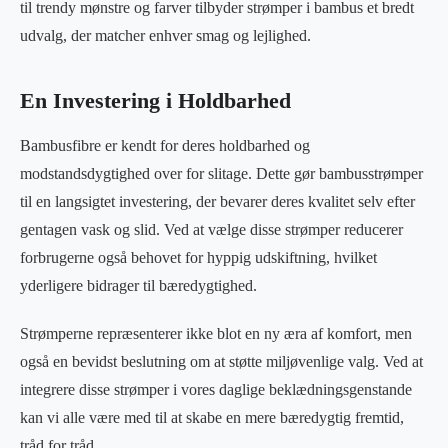
til trendy mønstre og farver tilbyder strømper i bambus et bredt
udvalg, der matcher enhver smag og lejlighed.
En Investering i Holdbarhed
Bambusfibre er kendt for deres holdbarhed og
modstandsdygtighed over for slitage. Dette gør bambusstrømper
til en langsigtet investering, der bevarer deres kvalitet selv efter
gentagen vask og slid. Ved at vælge disse strømper reducerer
forbrugerne også behovet for hyppig udskiftning, hvilket
yderligere bidrager til bæredygtighed.
Strømperne repræsenterer ikke blot en ny æra af komfort, men
også en bevidst beslutning om at støtte miljøvenlige valg. Ved at
integrere disse strømper i vores daglige beklædningsgenstande
kan vi alle være med til at skabe en mere bæredygtig fremtid,
tråd for tråd.