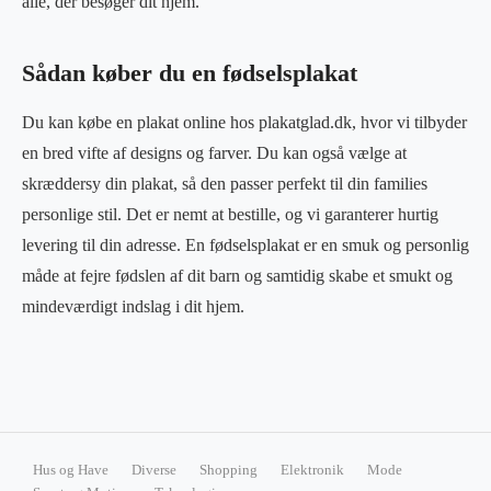
alle, der besøger dit hjem.
Sådan køber du en fødselsplakat
Du kan købe en plakat online hos plakatglad.dk, hvor vi tilbyder
en bred vifte af designs og farver. Du kan også vælge at
skræddersy din plakat, så den passer perfekt til din families
personlige stil. Det er nemt at bestille, og vi garanterer hurtig
levering til din adresse. En fødselsplakat er en smuk og personlig
måde at fejre fødslen af dit barn og samtidig skabe et smukt og
mindeværdigt indslag i dit hjem.
Hus og Have
Diverse
Shopping
Elektronik
Mode