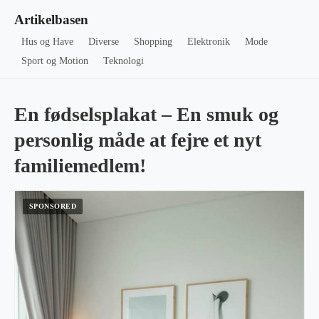
Artikelbasen
Hus og Have
Diverse
Shopping
Elektronik
Mode
Sport og Motion
Teknologi
En fødselsplakat – En smuk og
personlig måde at fejre et nyt
familiemedlem!