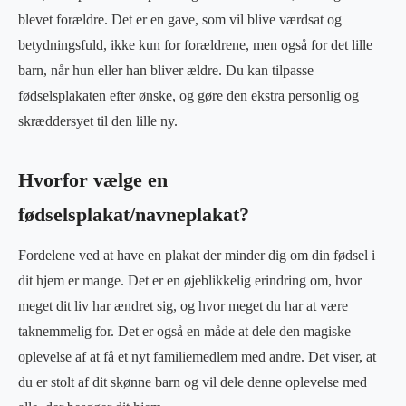
blevet forældre. Det er en gave, som vil blive værdsat og
betydningsfuld, ikke kun for forældrene, men også for det lille
barn, når hun eller han bliver ældre. Du kan tilpasse
fødselsplakaten efter ønske, og gøre den ekstra personlig og
skræddersyet til den lille ny.
Hvorfor vælge en
fødselsplakat/navneplakat?
Fordelene ved at have en plakat der minder dig om din fødsel i
dit hjem er mange. Det er en øjeblikkelig erindring om, hvor
meget dit liv har ændret sig, og hvor meget du har at være
taknemmelig for. Det er også en måde at dele den magiske
oplevelse af at få et nyt familiemedlem med andre. Det viser, at
du er stolt af dit skønne barn og vil dele denne oplevelse med