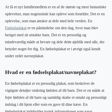
At få et nyt familiemedlem er en af de største og mest fantastiske
oplevelser, man nogensinde kan opleve som forælder. Det er en
oplevelse, som man ønsker at dele med hele verden. En
Fødselsplakat
er en påmindelse om den dag, hvor man blev
beriget med sit smukke barn. Det er en personlig og
mindeværdig måde at bevare og dele dette øjeblik med alle, der
betyder noget for dig. En fødselsplakat er i øvrigt også kendt
under ordet navneplakat.
Hvad er en fødselsplakat/navneplakat?
En fødselsplakat er en personlig plakat, som beskriver de
vigtigste detaljer omkring fødslen af dit barn. Det er en måde at
fejre fødslen af dit barn og samtidig skabe et smukt og personligt
indslag i dit hjem eller som en gave til dine kære. En
fødselsplakat indeholder typisk informationer som navn,