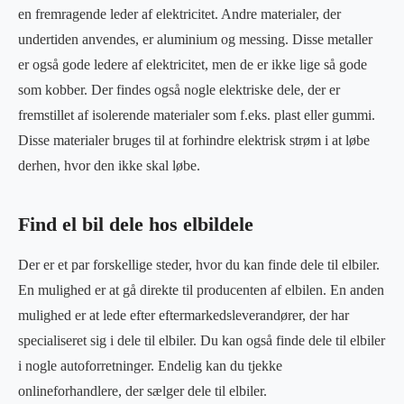
en fremragende leder af elektricitet. Andre materialer, der
undertiden anvendes, er aluminium og messing. Disse metaller
er også gode ledere af elektricitet, men de er ikke lige så gode
som kobber. Der findes også nogle elektriske dele, der er
fremstillet af isolerende materialer som f.eks. plast eller gummi.
Disse materialer bruges til at forhindre elektrisk strøm i at løbe
derhen, hvor den ikke skal løbe.
Find el bil dele hos elbildele
Der er et par forskellige steder, hvor du kan finde dele til elbiler.
En mulighed er at gå direkte til producenten af elbilen. En anden
mulighed er at lede efter eftermarkedsleverandører, der har
specialiseret sig i dele til elbiler. Du kan også finde dele til elbiler
i nogle autoforretninger. Endelig kan du tjekke
onlineforhandlere, der sælger dele til elbiler.