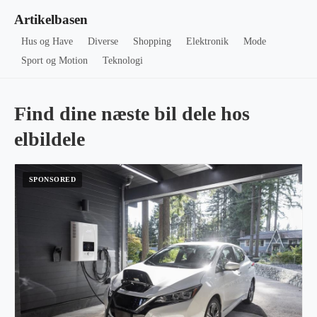
Artikelbasen
Hus og Have
Diverse
Shopping
Elektronik
Mode
Sport og Motion
Teknologi
Find dine næste bil dele hos
elbildele