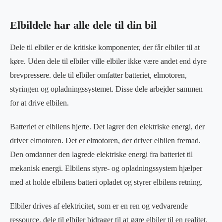
Elbildele har alle dele til din bil
Dele til elbiler er de kritiske komponenter, der får elbiler til at
køre. Uden dele til elbiler ville elbiler ikke være andet end dyre
brevpressere. dele til elbiler omfatter batteriet, elmotoren,
styringen og opladningssystemet. Disse dele arbejder sammen
for at drive elbilen.
Batteriet er elbilens hjerte. Det lagrer den elektriske energi, der
driver elmotoren. Det er elmotoren, der driver elbilen fremad.
Den omdanner den lagrede elektriske energi fra batteriet til
mekanisk energi. Elbilens styre- og opladningssystem hjælper
med at holde elbilens batteri opladet og styrer elbilens retning.
Elbiler drives af elektricitet, som er en ren og vedvarende
ressource. dele til elbiler bidrager til at gøre elbiler til en realitet.