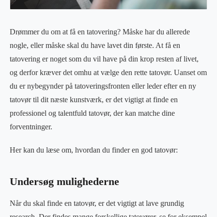
Drømmer du om at få en tatovering? Måske har du allerede
nogle, eller måske skal du have lavet din første. At få en
tatovering er noget som du vil have på din krop resten af livet,
og derfor kræver det omhu at vælge den rette tatovør. Uanset om
du er nybegynder på tatoveringsfronten eller leder efter en ny
tatovør til dit næste kunstværk, er det vigtigt at finde en
professionel og talentfuld tatovør, der kan matche dine
forventninger.
Her kan du læse om, hvordan du finder en god tatovør:
Undersøg mulighederne
Når du skal finde en tatovør, er det vigtigt at lave grundig
research. Der findes mange forskellige tatovører, se for eksempel