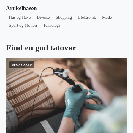
Artikelbasen
Hus og Have
Diverse
Shopping
Elektronik
Mode
Sport og Motion
Teknologi
Find en god tatovør