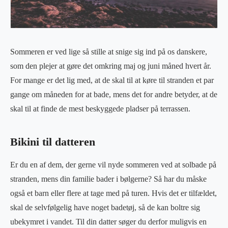
Sommeren er ved lige så stille at snige sig ind på os danskere,
som den plejer at gøre det omkring maj og juni måned hvert år.
For mange er det lig med, at de skal til at køre til stranden et par
gange om måneden for at bade, mens det for andre betyder, at de
skal til at finde de mest beskyggede pladser på terrassen.
Bikini til datteren
Er du en af dem, der gerne vil nyde sommeren ved at solbade på
stranden, mens din familie bader i bølgerne? Så har du måske
også et barn eller flere at tage med på turen. Hvis det er tilfældet,
skal de selvfølgelig have noget badetøj, så de kan boltre sig
ubekymret i vandet. Til din datter søger du derfor muligvis en