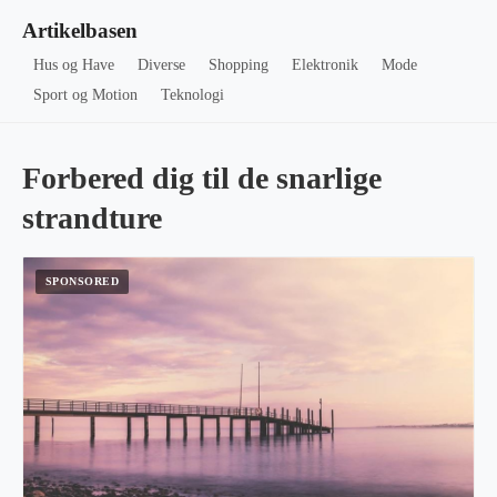
Artikelbasen
Hus og Have
Diverse
Shopping
Elektronik
Mode
Sport og Motion
Teknologi
Forbered dig til de snarlige
strandture