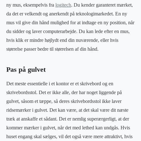
ny mus, eksempelvis fra
logitech
. Du kender garanteret mærket,
da det er velkendt og anerkendt på teknologimarkedet. En ny
mus vil give din hånd mulighed for at indtage en ny position, når
du sidder og laver computerarbejde. Du kan lede efter en mus,
hvis klik er mindre højlydt end din nuværende, eller hvis
størrelse passer bedre til størrelsen af din hånd.
Pas på gulvet
Det meste essentielle i et kontor er et skrivebord og en
skrivebordsstol. Det er ikke alle, der har noget liggende på
gulvet, såsom et tæppe, så deres skrivebordsstol ikke laver
ridsemærker i gulvet. Det kan være, at det skal være dit næste
træk at anskaffe et sådant. Det er nemlig superærgerligt, at der
kommer mærker i gulvet, når det med lethed kan undgås. Hvis
huset engang skal sælges, vil det også være mere attraktivt, hvis