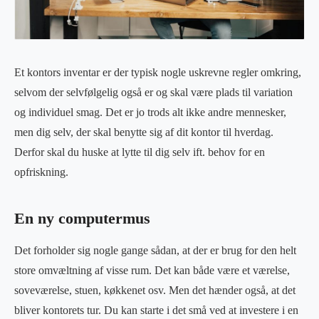
Et kontors inventar er der typisk nogle uskrevne regler omkring,
selvom der selvfølgelig også er og skal være plads til variation
og individuel smag. Det er jo trods alt ikke andre mennesker,
men dig selv, der skal benytte sig af dit kontor til hverdag.
Derfor skal du huske at lytte til dig selv ift. behov for en
opfriskning.
En ny computermus
Det forholder sig nogle gange sådan, at der er brug for den helt
store omvæltning af visse rum. Det kan både være et værelse,
soveværelse, stuen, køkkenet osv. Men det hænder også, at det
bliver kontorets tur. Du kan starte i det små ved at investere i en