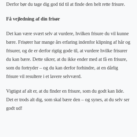
Derfor bør du tage dig god tid til at finde den helt rette frisure.
Få vejledning af din frisør
Det kan være svært selv at vurdere, hvilken frisure du vil kunne
bære. Frisører har mange års erfaring indenfor klipning af hår og
frisurer, og de er derfor rigtig gode til, at vurdere hvilke frisurer
du kan bære. Dette sikrer, at du ikke ender med at få en frisure,
som du fortryder – og du kan derfor forhindre, at en dårlig
frisure vil resultere i et lavere selvværd.
Vigtigst af alt er, at du finder en frisure, som du godt kan lide.
Det er trods alt dig, som skal bære den – og synes, at du selv ser
godt ud!