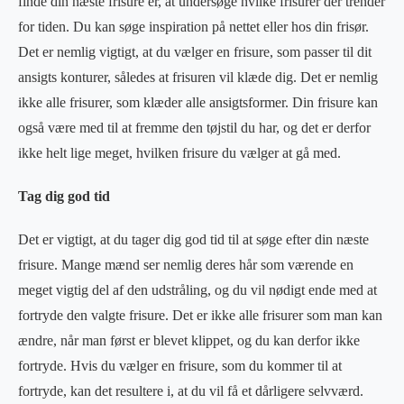
finde din næste frisure er, at undersøge hvilke frisurer der trender
for tiden. Du kan søge inspiration på nettet eller hos din frisør.
Det er nemlig vigtigt, at du vælger en frisure, som passer til dit
ansigts konturer, således at frisuren vil klæde dig. Det er nemlig
ikke alle frisurer, som klæder alle ansigtsformer. Din frisure kan
også være med til at fremme den tøjstil du har, og det er derfor
ikke helt lige meget, hvilken frisure du vælger at gå med.
Tag dig god tid
Det er vigtigt, at du tager dig god tid til at søge efter din næste
frisure. Mange mænd ser nemlig deres hår som værende en
meget vigtig del af den udstråling, og du vil nødigt ende med at
fortryde den valgte frisure. Det er ikke alle frisurer som man kan
ændre, når man først er blevet klippet, og du kan derfor ikke
fortryde. Hvis du vælger en frisure, som du kommer til at
fortryde, kan det resultere i, at du vil få et dårligere selvværd.