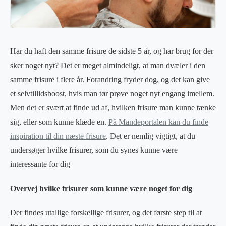
Har du haft den samme frisure de sidste 5 år, og har brug for der
sker noget nyt? Det er meget almindeligt, at man dvæler i den
samme frisure i flere år. Forandring fryder dog, og det kan give
et selvtillidsboost, hvis man tør prøve noget nyt engang imellem.
Men det er svært at finde ud af, hvilken frisure man kunne tænke
sig, eller som kunne klæde en.
På Mandeportalen kan du finde
inspiration til din næste frisure
. Det er nemlig vigtigt, at du
undersøger hvilke frisurer, som du synes kunne være
interessante for dig
Overvej hvilke frisurer som kunne være noget for dig
Der findes utallige forskellige frisurer, og det første step til at