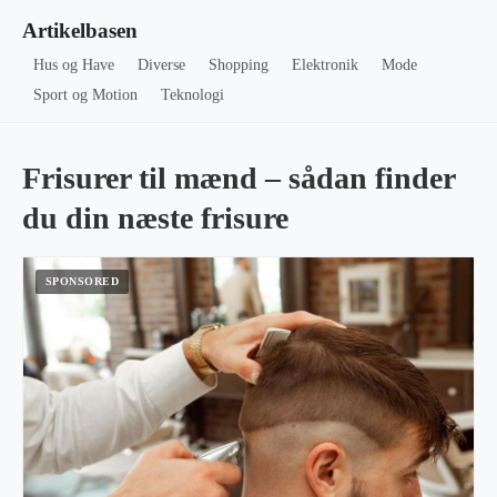
Artikelbasen
Hus og Have
Diverse
Shopping
Elektronik
Mode
Sport og Motion
Teknologi
Frisurer til mænd – sådan finder
du din næste frisure