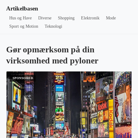
Artikelbasen
Hus og Have
Diverse
Shopping
Elektronik
Mode
Sport og Motion
Teknologi
Gør opmærksom på din
virksomhed med pyloner