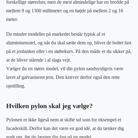
forskellige størrelser, men de mest almindelige har en bredde på
mellem 9 og 1300 millimeter og en højde på mellem 2 og 16
meter.
De mindre modeller på markedet består typisk af et
aluminiumsstel, og når du skal sætte dem op, bliver de boltet fast
på et jordanker eller i en støbekurv. På den måde er du sikker på,
at de bliver stående i al slags vejr.
Vælger du en større model, vil din pylon sandsynligvis være
lavet af galvaniseret jern. Den kræver derfor også den rette
opstilling.
Hvilken pylon skal jeg vælge?
Pylonen er ikke ligeså nem at skifte ud som for eksempel et
facadeskilt. Derfor kan det være en god idé, at du tænker dig
godt om, før du lægger dig fast på en model.