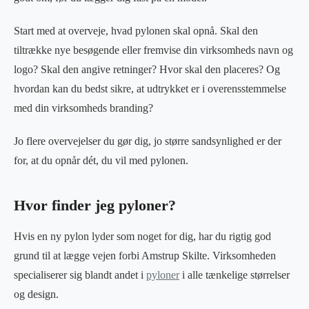
Start med at overveje, hvad pylonen skal opnå. Skal den
tiltrække nye besøgende eller fremvise din virksomheds navn og
logo? Skal den angive retninger? Hvor skal den placeres? Og
hvordan kan du bedst sikre, at udtrykket er i overensstemmelse
med din virksomheds branding?
Jo flere overvejelser du gør dig, jo større sandsynlighed er der
for, at du opnår dét, du vil med pylonen.
Hvor finder jeg pyloner?
Hvis en ny pylon lyder som noget for dig, har du rigtig god
grund til at lægge vejen forbi Amstrup Skilte. Virksomheden
specialiserer sig blandt andet i
pyloner
i alle tænkelige størrelser
og design.