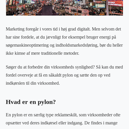
Marketing foregår i vores tid i høj grad digitalt. Men selvom det
har sine fordele, at du jævnligt for eksempel bruger energi på
søgemaskineoptimering og indholdsmarkedsføring, bør du heller
ikke kimse af mere traditionelle metoder.
Søger du at forbedre din virksomheds synlighed? Så kan du med
fordel overveje at få en såkaldt pylon og sætte den op ved
indkørslen til din virksomhed.
Hvad er en pylon?
En pylon er en særlig type reklameskilt, som virksomheder ofte
opsætter ved deres indkørsel eller indgang. De findes i mange