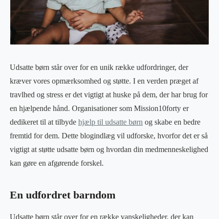
Udsatte børn står over for en unik række udfordringer, der
kræver vores opmærksomhed og støtte. I en verden præget af
travlhed og stress er det vigtigt at huske på dem, der har brug for
en hjælpende hånd. Organisationer som Mission10forty er
dedikeret til at tilbyde
hjælp til udsatte børn
og skabe en bedre
fremtid for dem. Dette blogindlæg vil udforske, hvorfor det er så
vigtigt at støtte udsatte børn og hvordan din medmenneskelighed
kan gøre en afgørende forskel.
En udfordret barndom
Udsatte børn står over for en række vanskeligheder, der kan