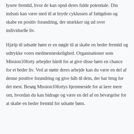
lysere fremtid, hvor de kan opnå deres fulde potentiale. Din
indsats kan være med til at bryde cyklussen af fattigdom og
skabe en positiv forandring, der strækker sig ud over
individuelle liv.
Hjælp til udsatte børn er en nøgle til at skabe en bedre fremtid og
udtrykke vores medmenneskelighed. Organisationer som
Mission10forty arbejder hårdt for at give disse børn en chance
for et bedre liv. Ved at støtte deres arbejde kan du være en del af
denne positive forandring og give håb til dem, der har brug for
det mest. Besøg Mission10fortys hjemmeside for at lære mere
om, hvordan du kan bidrage og være en del af en bevægelse for
at skabe en bedre fremtid for udsatte børn.