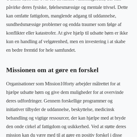
påvirke deres fysiske, følelsesmæssige og mentale trivsel. Dette
kan omfatte fattigdom, manglende adgang til uddannelse,
sundhedsmæssige problemer og endda traumer som følge af
konflikter eller katastrofer. At give hjælp til udsatte børn er ikke
kun en handling af velgørenhed, men en investering i at skabe
en bedre fremtid for hele samfundet.
Missionen om at gøre en forskel
Organisationer som Mission10forty arbejder målrettet for at
hjælpe udsatte børn og give dem muligheder for at overvinde
deres udfordringer. Gennem forskellige programmer og
initiativer tilbyder de uddannelse, beskyttelse, medicinsk
behandling og vigtige ressourcer, der kan hjælpe med at bryde
den onde cirkel af fattigdom og usikkerhed. Ved at støtte deres
mission kan du være med til at gøre en positiv forskel i disse