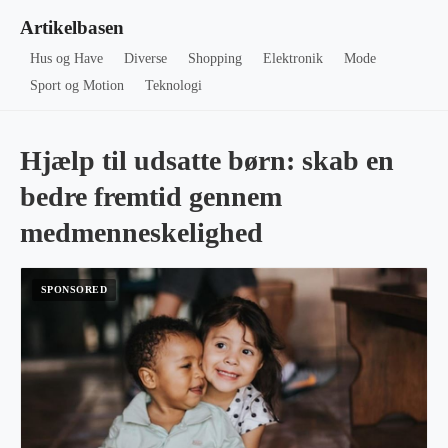
Artikelbasen
Hus og Have
Diverse
Shopping
Elektronik
Mode
Sport og Motion
Teknologi
Hjælp til udsatte børn: skab en
bedre fremtid gennem
medmenneskelighed