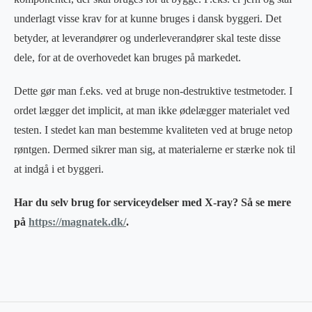
underlagt visse krav for at kunne bruges i dansk byggeri. Det
betyder, at leverandører og underleverandører skal teste disse
dele, for at de overhovedet kan bruges på markedet.
Dette gør man f.eks. ved at bruge non-destruktive testmetoder. I
ordet lægger det implicit, at man ikke ødelægger materialet ved
testen. I stedet kan man bestemme kvaliteten ved at bruge netop
røntgen. Dermed sikrer man sig, at materialerne er stærke nok til
at indgå i et byggeri.
Har du selv brug for serviceydelser med X-ray? Så se mere
på
https://magnatek.dk/
.