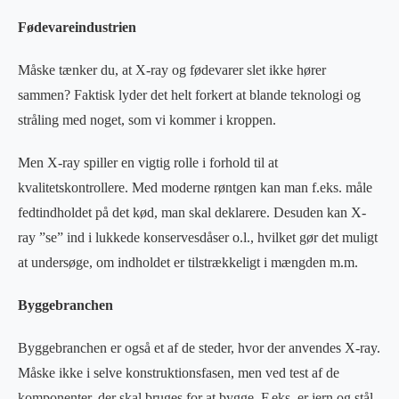
Fødevareindustrien
Måske tænker du, at X-ray og fødevarer slet ikke hører
sammen? Faktisk lyder det helt forkert at blande teknologi og
stråling med noget, som vi kommer i kroppen.
Men X-ray spiller en vigtig rolle i forhold til at
kvalitetskontrollere. Med moderne røntgen kan man f.eks. måle
fedtindholdet på det kød, man skal deklarere. Desuden kan X-
ray ”se” ind i lukkede konservesdåser o.l., hvilket gør det muligt
at undersøge, om indholdet er tilstrækkeligt i mængden m.m.
Byggebranchen
Byggebranchen er også et af de steder, hvor der anvendes X-ray.
Måske ikke i selve konstruktionsfasen, men ved test af de
komponenter, der skal bruges for at bygge. F.eks. er jern og stål