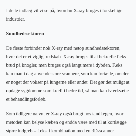
I dette indlæg vil vi se på, hvordan X-ray bruges i forskellige
industrier.
Sundhedssektoren
De fleste forbinder nok X-ray med netop sundhedssektoren,
hvor det er et vigtigt redskab. X-ray bruges til at bekræfte f.eks.
brud på knogler, men bruges også langt mere i dybden. F.eks.
kan man i dag anvende store scannere, som kan fortælle, om der
er noget der vokser på lungerne eller andet. Det gør det muligt at
opdage sygdomme som kræft i bedre tid, så man kan iværksætte
et behandlingsforløb.
Som tidligere nævnt er X-ray også brugt hos tandlægen, hvor
metoden kan belyse kæben og endda være med til at kortlægge
større indgreb – f.eks. i kombination med en 3D-scanner.