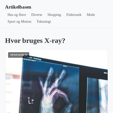
Artikelbasen
Hus og Have
Diverse
Shopping
Elektronik
Mode
Sport og Motion
Teknologi
Hvor bruges X-ray?