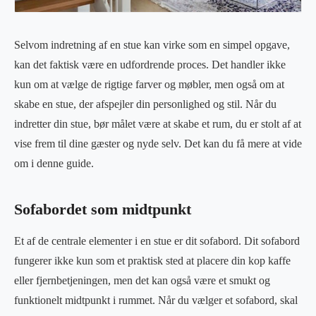
Selvom indretning af en stue kan virke som en simpel opgave,
kan det faktisk være en udfordrende proces. Det handler ikke
kun om at vælge de rigtige farver og møbler, men også om at
skabe en stue, der afspejler din personlighed og stil. Når du
indretter din stue, bør målet være at skabe et rum, du er stolt af at
vise frem til dine gæster og nyde selv. Det kan du få mere at vide
om i denne guide.
Sofabordet som midtpunkt
Et af de centrale elementer i en stue er dit sofabord. Dit sofabord
fungerer ikke kun som et praktisk sted at placere din kop kaffe
eller fjernbetjeningen, men det kan også være et smukt og
funktionelt midtpunkt i rummet. Når du vælger et sofabord, skal