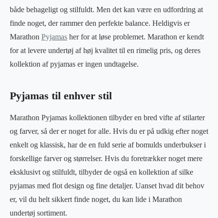
både behageligt og stilfuldt. Men det kan være en udfordring at
finde noget, der rammer den perfekte balance. Heldigvis er
Marathon
Pyjamas
her for at løse problemet. Marathon er kendt
for at levere undertøj af høj kvalitet til en rimelig pris, og deres
kollektion af pyjamas er ingen undtagelse.
Pyjamas til enhver stil
Marathon Pyjamas kollektionen tilbyder en bred vifte af stilarter
og farver, så der er noget for alle. Hvis du er på udkig efter noget
enkelt og klassisk, har de en fuld serie af bomulds underbukser i
forskellige farver og størrelser. Hvis du foretrækker noget mere
eksklusivt og stilfuldt, tilbyder de også en kollektion af silke
pyjamas med flot design og fine detaljer. Uanset hvad dit behov
er, vil du helt sikkert finde noget, du kan lide i Marathon
undertøj sortiment.