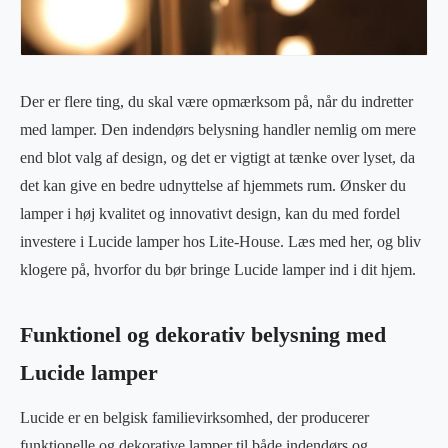
Der er flere ting, du skal være opmærksom på, når du indretter
med lamper. Den indendørs belysning handler nemlig om mere
end blot valg af design, og det er vigtigt at tænke over lyset, da
det kan give en bedre udnyttelse af hjemmets rum. Ønsker du
lamper i høj kvalitet og innovativt design, kan du med fordel
investere i Lucide lamper hos Lite-House. Læs med her, og bliv
klogere på, hvorfor du bør bringe Lucide lamper ind i dit hjem.
Funktionel og dekorativ belysning med
Lucide lamper
Lucide er en belgisk familievirksomhed, der producerer
funktionelle og dekorative lamper til både indendørs og