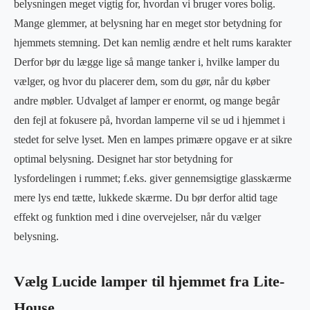
belysningen meget vigtig for, hvordan vi bruger vores bolig.
Mange glemmer, at belysning har en meget stor betydning for
hjemmets stemning. Det kan nemlig ændre et helt rums karakter
Derfor bør du lægge lige så mange tanker i, hvilke lamper du
vælger, og hvor du placerer dem, som du gør, når du køber
andre møbler. Udvalget af lamper er enormt, og mange begår
den fejl at fokusere på, hvordan lamperne vil se ud i hjemmet i
stedet for selve lyset. Men en lampes primære opgave er at sikre
optimal belysning. Designet har stor betydning for
lysfordelingen i rummet; f.eks. giver gennemsigtige glasskærme
mere lys end tætte, lukkede skærme. Du bør derfor altid tage
effekt og funktion med i dine overvejelser, når du vælger
belysning.
Vælg Lucide lamper til hjemmet fra Lite-
House