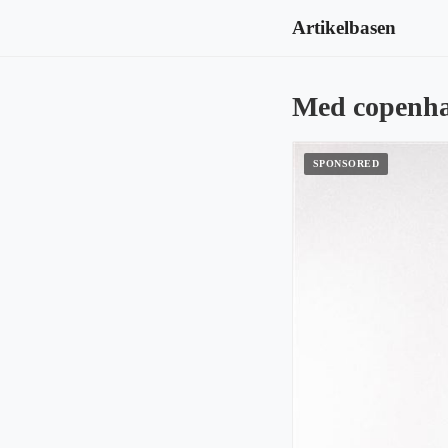
Artikelbasen
Med copenhage