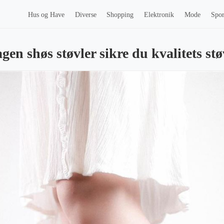
Hus og Have
Diverse
Shopping
Elektronik
Mode
Spor
n shøs støvler sikre du kvalitets stø