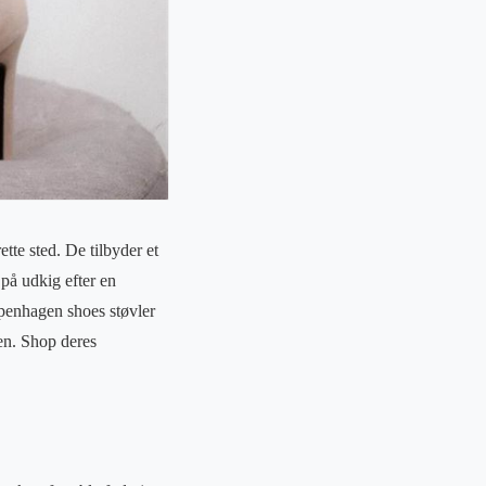
tte sted. De tilbyder et
 på udkig efter en
copenhagen shoes støvler
den. Shop deres