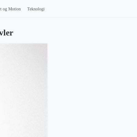
t og Motion
Teknologi
vler