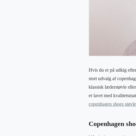
Hvis du er på udkig efter
stort udvalg af copenhage
klassisk læderstøvle elle
er lavet med kvalitetsma
copenhagen shoes støvle
Copenhagen shoes