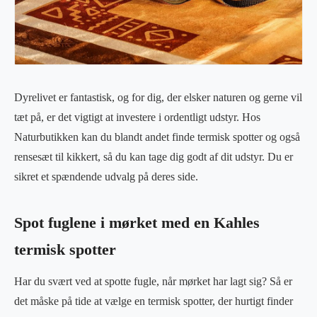
Dyrelivet er fantastisk, og for dig, der elsker naturen og gerne vil
tæt på, er det vigtigt at investere i ordentligt udstyr. Hos
Naturbutikken kan du blandt andet finde termisk spotter og også
rensesæt til kikkert, så du kan tage dig godt af dit udstyr. Du er
sikret et spændende udvalg på deres side.
Spot fuglene i mørket med en Kahles
termisk spotter
Har du svært ved at spotte fugle, når mørket har lagt sig? Så er
det måske på tide at vælge en termisk spotter, der hurtigt finder