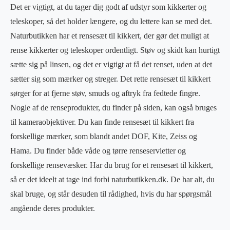
Det er vigtigt, at du tager dig godt af udstyr som kikkerter og
teleskoper, så det holder længere, og du lettere kan se med det.
Naturbutikken har et rensesæt til kikkert, der gør det muligt at
rense kikkerter og teleskoper ordentligt. Støv og skidt kan hurtigt
sætte sig på linsen, og det er vigtigt at få det renset, uden at det
sætter sig som mærker og streger. Det rette rensesæt til kikkert
sørger for at fjerne støv, smuds og aftryk fra fedtede fingre.
Nogle af de renseprodukter, du finder på siden, kan også bruges
til kameraobjektiver. Du kan finde rensesæt til kikkert fra
forskellige mærker, som blandt andet DOF, Kite, Zeiss og
Hama. Du finder både våde og tørre renseservietter og
forskellige rensevæsker. Har du brug for et rensesæt til kikkert,
så er det ideelt at tage ind forbi naturbutikken.dk. De har alt, du
skal bruge, og står desuden til rådighed, hvis du har spørgsmål
angående deres produkter.