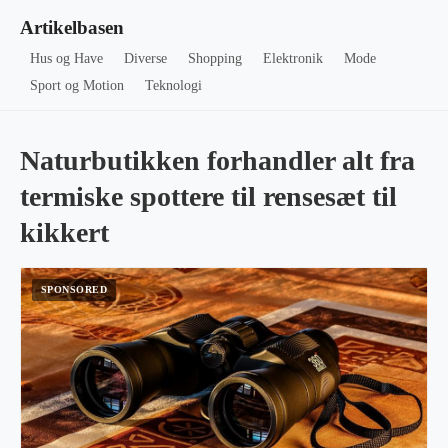
Artikelbasen
Hus og Have
Diverse
Shopping
Elektronik
Mode
Sport og Motion
Teknologi
Naturbutikken forhandler alt fra
termiske spottere til rensesæt til
kikkert