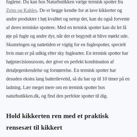
fuglene. Du kan hos Naturbutikken vælge termisk spotter fra
Zeiss og Kahles
. De er begge kendte for at lave kikkerter og
andre produkter i høj kvalitet og netop det, kan du også forvente
af deres termiske spottere. Med en termisk spotter kan du let få
øje på fugle og andre dyr, når det er begyndt at blive mørkt ude.
Skumringen og nattetiden er vigtig for en fuglespotter, specielt
hvis man er på udkig efter sky fuglearter. En termisk spotter har
højpræcisionszoom, der giver en perfekt kombination af
detaljegenkendelse og forstørrelse. En termisk spotter har
desuden ekstra lang batterilevetid, så du har op til 10 timer på en
ladning. Lær meget mere om en termisk spotter hos
naturbutikken.dk, og find den perfekte spotter til dig.
Hold kikkerten ren med et praktisk
rensesæt til kikkert