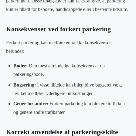
parkeringen. Disse tillægstavler kan f.eks. angive, at parkering
kun er tilladt for beboere, handicappede eller i bestemte tidsrum.
Konsekvenser ved forkert parkering
Forkert parkering kan medføre en række konsekvenser,
herunder:
Bøder:
Den mest almindelige konsekvens er en
parkeringsbøde.
Bugsering:
I visse tilfælde kan bilen blive bugseret væk,
hvilket medfører yderligere omkostninger.
Gener for andre:
Forkert parkering kan blokere trafikken
og genere andre trafikanter.
Korrekt anvendelse af parkeringsskilte