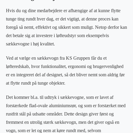
Hvis du og dine medarbejdere er afhængige af at kunne flytte
tunge ting rundt hver dag, er det vigtigt, at denne proces kan
foregå så nemt, effektivt og sikkert som muligt. Netop derfor kan
det betale sig at investere i løfteudstyr som eksempelvis
sækkevogne i høj kvalitet.
Ved at vælge en sækkevogn fra KS Gruppen får du et
løfteredskab, hvor funktionalitet, ergonomi og brugervenlighed
er en integreret del af designet, så det bliver nemt som aldrig før
at flytte rundt på tunge objekter.
Det kommer bl.a. til udtryk i sækkevogne, som er lavet af
forstærkede flad-ovale aluminiumsrør, og som er forstærket med
rustfrit stål på udsatte områder. Dette design giver først og
fremmest en utrolig stærk sækkevogn, men det giver også en
vogn, som er let og nem at køre rundt med, selvom