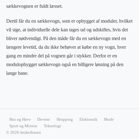
sækkevognen er fuldt læsset.
Dertil får du en sækkevogn, som er opbygget af moduler, hvilket
vil sige, at individuelle dele kan tages ud og udskiftes, hvis det
bliver nødvendigt. På den måde får du en sækkevogn med en
længere levetid, da du ikke behøver at købe en ny vogn, hver
gang en mindre del på vognen går i stykker. Derfor er en
modulopbygget sækkevogn også en billigere løsning på den
lange bane.
Hus og Have
Diverse
Shopping
Elektronik
Mode
Sport og Motion
Teknologi
© 2026 Artikelbasen