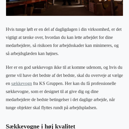
Hvis tunge løft er en del af dagligdagen i din virksomhed, er det
vigtigt at tænke over, hvordan du kan lette arbejdet for dine
medarbejdere, så risikoen for arbejdsskader kan minimeres, og
så arbejdsglæden kan højnes.
Her er en god sækkevogn ikke til at komme udenom, og hvis du
gerne vil have det bedste af det bedste, skal du overveje at vælge
en
sækkevogn
fra KS Gruppen. Her kan du få professionelle
sækkevogne, som er designet til at give dig og dine
medarbejdere de bedste betingelser i det daglige arbejde, når
tunge objekter skal flyttes rundt på arbejdspladsen.
Sækkevogne i høj kvalitet