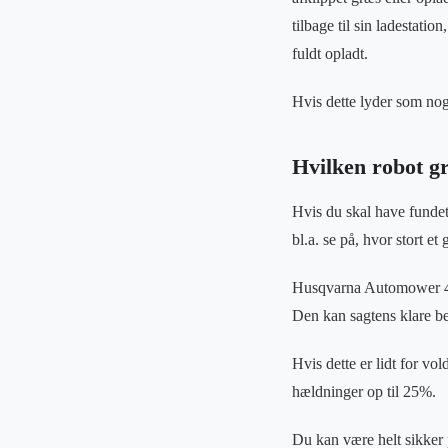
tilbage til sin ladestati
fuldt opladt.
Hvis dette lyder som nog
Hvilken robot g
Hvis du skal have fundet
bl.a. se på, hvor stort e
Husqvarna Automower 440
Den kan sagtens klare be
Hvis dette er lidt for v
hældninger op til 25%.
Du kan være helt sikker p