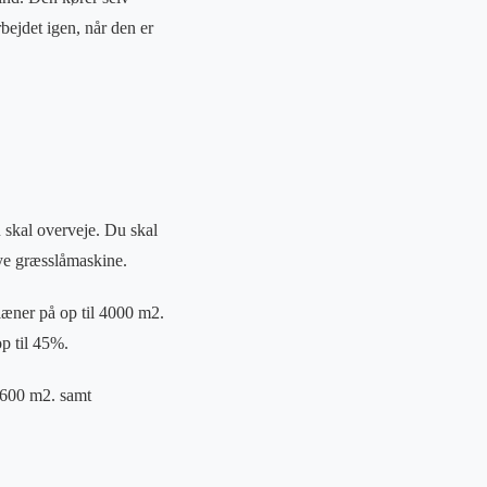
rbejdet igen, når den er
u skal overveje. Du skal
nye græsslåmaskine.
æner på op til 4000 m2.
p til 45%.
l 600 m2. samt