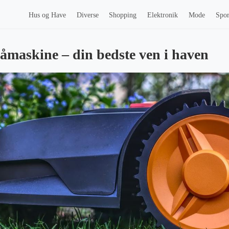
Hus og Have
Diverse
Shopping
Elektronik
Mode
Spor
åmaskine – din bedste ven i haven