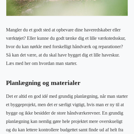
Mangler du et godt sted at opbevare dine haveredskaber eller
værktøjet? Eller kunne du godt tænke dig et lille værkstedsskur,
hvor du kan nørkle med forskelligt håndværk og reparationer?
Så kan det være, at du skal have bygget dig et lille haveskur.
Læs med her om hvordan man starter.
Planlægning og materialer
Det er altid en god idé med grundig planlægning, når man starter
et byggeprojekt, men det er særligt vigtigt, hvis man er ny til at
bygge og ikke besidder de store håndværkerevner. En grundig
planlægning kan nemlig gøre hele projektet mere overskueligt
og du kan lettere kontrollere budgettet samt finde ud af helt fra