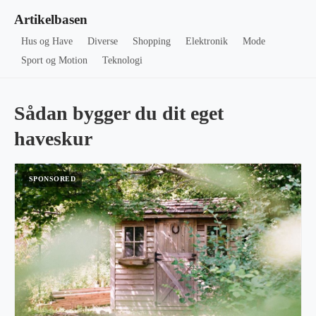
Artikelbasen
Hus og Have
Diverse
Shopping
Elektronik
Mode
Sport og Motion
Teknologi
Sådan bygger du dit eget
haveskur