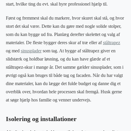
start, hvilke ting du evt. skal hyre professionel hjælp til.
Først og fremmest skal du markere, hvor skuret skal stå, og hvor
stort det skal være. Dette kan du gøre med nogle solide stolper,
som du kan bygge ud fra. Planlæg derefter skelettet og valg af
materialer. De fleste bygger deres skur af træ eller af
ståltrapez
og med
sinusplader
som tag. At bygge af ståltrapez giver en
slidstærk og holdbar løsning, og du kan have glæde af et
ståltrapez-skur i mange år. Det samme gælder sinusplader, som i
øvrigt også kan bruges til både tag og facaden. Når du har valgt
dine materialer, kan du lægge det fulde budget og danne dig et
overblik over, hvordan hele processen skal fremgå. Husk gerne
at søge hjælp hos familie og venner undervejs.
Isolering og installationer