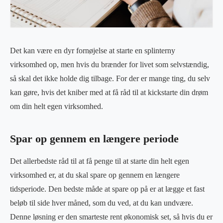
Det kan være en dyr fornøjelse at starte en splinterny
virksomhed op, men hvis du brænder for livet som selvstændig,
så skal det ikke holde dig tilbage. For der er mange ting, du selv
kan gøre, hvis det kniber med at få råd til at kickstarte din drøm
om din helt egen virksomhed.
Spar op gennem en længere periode
Det allerbedste råd til at få penge til at starte din helt egen
virksomhed er, at du skal spare op gennem en længere
tidsperiode. Den bedste måde at spare op på er at lægge et fast
beløb til side hver måned, som du ved, at du kan undvære.
Denne løsning er den smarteste rent økonomisk set, så hvis du er