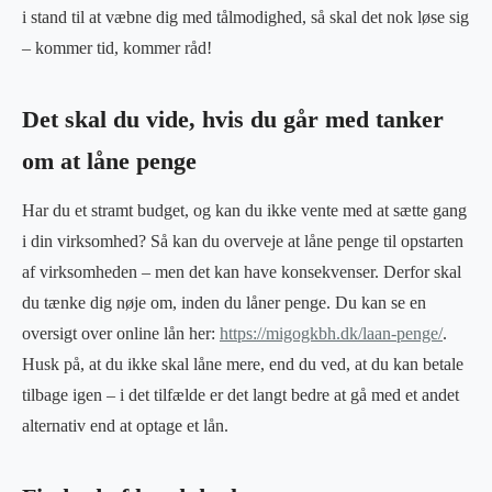
i stand til at væbne dig med tålmodighed, så skal det nok løse sig
– kommer tid, kommer råd!
Det skal du vide, hvis du går med tanker
om at låne penge
Har du et stramt budget, og kan du ikke vente med at sætte gang
i din virksomhed? Så kan du overveje at låne penge til opstarten
af virksomheden – men det kan have konsekvenser. Derfor skal
du tænke dig nøje om, inden du låner penge. Du kan se en
oversigt over online lån her:
https://migogkbh.dk/laan-penge/
.
Husk på, at du ikke skal låne mere, end du ved, at du kan betale
tilbage igen – i det tilfælde er det langt bedre at gå med et andet
alternativ end at optage et lån.