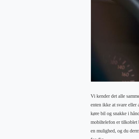
Vi kender det alle sammen
enten ikke at svare eller 
køre bil og snakke i hånd
mobiltelefon er tilkoblet
en mulighed, og du dermed