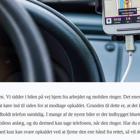
. Vi sidder i bilen på vej hjem fra arbejdet og mobilen ringer. Det enest
at køre ind til siden for at modtage opkaldet. Grunden til dette er, at det
holdt telefon samtidig. I mange af de nyere biler er der indbygget blueto
 bilens anlæg, og du dermed kan tage telefonen, når den ringer. Har du en
 kun kan svare opkaldet ved at fjerne den ene hånd fra rettet, så vil d