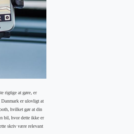
e rigtige at gøre, er
 i Danmark er ulovligt at
oth, hvilket gør at din
 bil, hvor dette ikke er
ette skriv være relevant