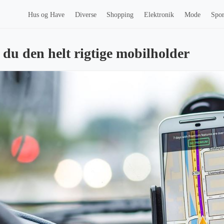
Hus og Have
Diverse
Shopping
Elektronik
Mode
Spor
 du den helt rigtige mobilholder