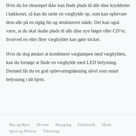
Hvis du for eksempel ikke kan finde plads til alle dine krydderier
i køkkenet, så kan du sætte en væghylde op, som kan opbevare
dem alle på en rigtig fin og struktureret måde. Det kan også
være, at du skal skabe plads til alle dine nye bøger eller CD’er,
hvorved en eller flere væghylder kan gøre tricket.
Hvis du dog ønsker at kombinere væglampen med væghylden,
kan du forsøge at finde en væghylde med LED belysning.
Dermed får du en god opbevaringsløsning såvel som smart
belysning i dit hjem.
Hus og Have
Diverse
Shopping
Elektronik
Mode
Sport og Motion
Teknologi