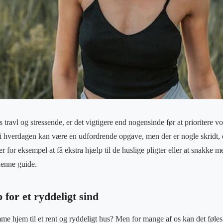
es travl og stressende, er det vigtigere end nogensinde før at prioritere 
i hverdagen kan være en udfordrende opgave, men der er nogle skridt, d
er for eksempel at få ekstra hjælp til de huslige pligter eller at snakke
denne guide.
for et ryddeligt sind
me hjem til et rent og ryddeligt hus? Men for mange af os kan det føl