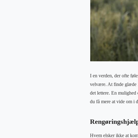
I en verden, der ofte føl
velvære. At finde glæde 
det lettere. En mulighed 
du få mere at vide om i 
Rengøringshjælp 
Hvem elsker ikke at kom