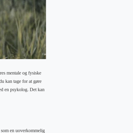
vores mentale og fysiske
u kan tage for at gøre
 med en psykolog. Det kan
es som en uoverkommelig