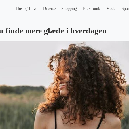
Hus og Have
Diverse
Shopping
Elektronik
Mode
Spor
 finde mere glæde i hverdagen