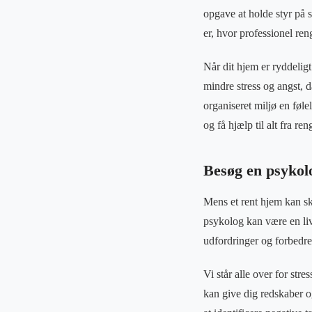
opgave at holde styr på s
er, hvor professionel ren
Når dit hjem er ryddelig
mindre stress og angst, 
organiseret miljø en føl
og få hjælp til alt fra re
Besøg en psykolo
Mens et rent hjem kan ska
psykolog kan være en liv
udfordringer og forbedr
Vi står alle over for stre
kan give dig redskaber o