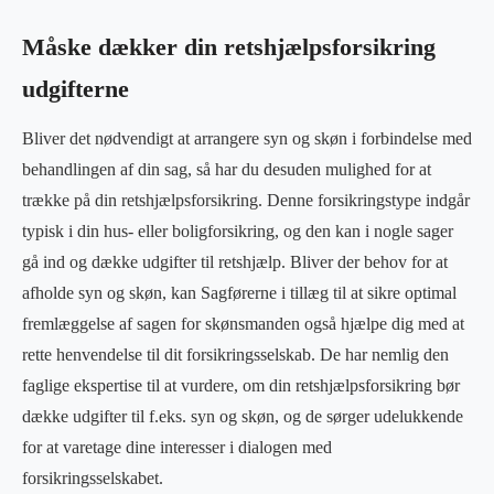
Måske dækker din retshjælpsforsikring
udgifterne
Bliver det nødvendigt at arrangere syn og skøn i forbindelse med
behandlingen af din sag, så har du desuden mulighed for at
trække på din retshjælpsforsikring. Denne forsikringstype indgår
typisk i din hus- eller boligforsikring, og den kan i nogle sager
gå ind og dække udgifter til retshjælp. Bliver der behov for at
afholde syn og skøn, kan Sagførerne i tillæg til at sikre optimal
fremlæggelse af sagen for skønsmanden også hjælpe dig med at
rette henvendelse til dit forsikringsselskab. De har nemlig den
faglige ekspertise til at vurdere, om din retshjælpsforsikring bør
dække udgifter til f.eks. syn og skøn, og de sørger udelukkende
for at varetage dine interesser i dialogen med
forsikringsselskabet.