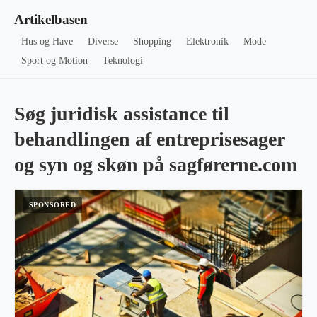
Artikelbasen
Hus og Have
Diverse
Shopping
Elektronik
Mode
Sport og Motion
Teknologi
Søg juridisk assistance til
behandlingen af entreprisesager
og syn og skøn på sagførerne.com