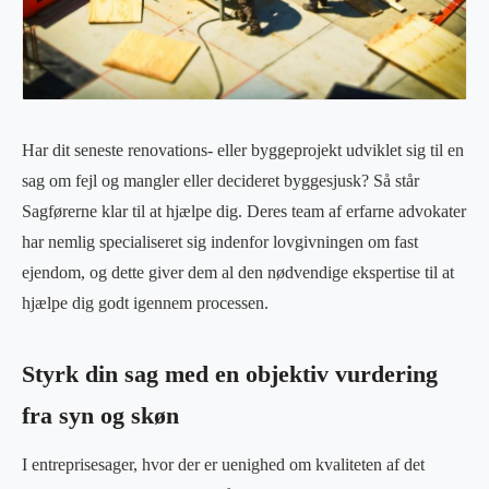
Har dit seneste renovations- eller byggeprojekt udviklet sig til en
sag om fejl og mangler eller decideret byggesjusk? Så står
Sagførerne klar til at hjælpe dig. Deres team af erfarne advokater
har nemlig specialiseret sig indenfor lovgivningen om fast
ejendom, og dette giver dem al den nødvendige ekspertise til at
hjælpe dig godt igennem processen.
Styrk din sag med en objektiv vurdering
fra syn og skøn
I entreprisesager, hvor der er uenighed om kvaliteten af det