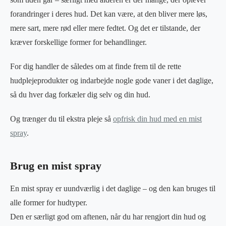
forandringer i deres hud. Det kan være, at den bliver mere løs,
mere sart, mere rød eller mere fedtet. Og det er tilstande, der
kræver forskellige former for behandlinger.
For dig handler de således om at finde frem til de rette
hudplejeprodukter og indarbejde nogle gode vaner i det daglige,
så du hver dag forkæler dig selv og din hud.
Og trænger du til ekstra pleje så
opfrisk din hud med en mist
spray
.
Brug en mist spray
En mist spray er uundværlig i det daglige – og den kan bruges til
alle former for hudtyper.
Den er særligt god om aftenen, når du har rengjort din hud og