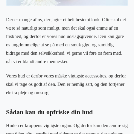
Der er mange af os, der jagter et helt bestemt look. Ofte skal det
være så naturligt som muligt, men det skal også emme af en
friskhed, og derfor er vores hud udslagsgivende. Den kan gøre
os ungdommelige at se på med en smuk glød og samtidig
bidrage med den selvsikkerhed, vi gerne vil føre os frem med,
når vi er blandt andre mennesker.
Vores hud er derfor vores måske vigtigste accessoires, og derfor
skal vi tage os godt af den. Den er nemlig sart, og den fortjener
ekstra pleje og omsorg.
Sådan kan du opfriske din hud
Huden er kroppens vigtigste organ. Og derfor kan den ændre sig
som tiden går – særligt med alderen er der mange, der oplever