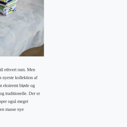
til ethvert rum. Men
 nyeste kollektion af
em ekstremt bløde og
g traditionelle. Der er
tæpper også meget
 en masse nye