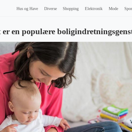
Hus og Have
Diverse
Shopping
Elektronik
Mode
Spor
 er en populære boligindretningsgen