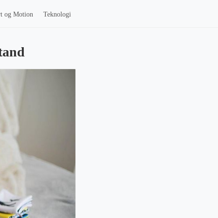
t og Motion
Teknologi
stand