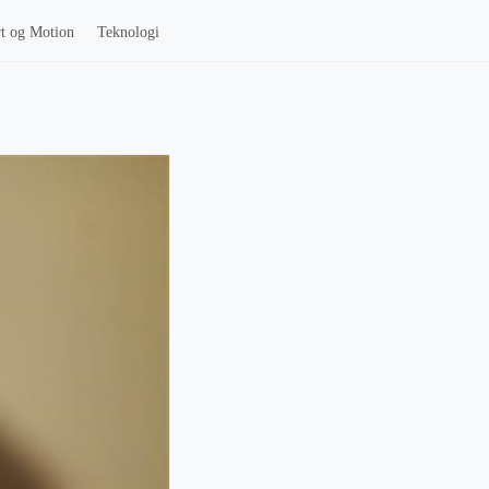
t og Motion
Teknologi