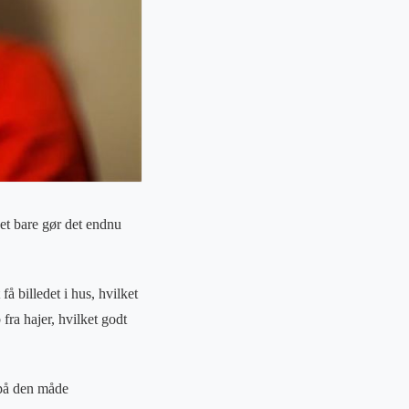
lket bare gør det endnu
 få billedet i hus, hvilket
 fra hajer, hvilket godt
 på den måde