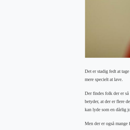
Det er stadig fedt at tag
mere specielt at lave.
Der findes folk der er så v
betyder, at der er flere 
kan lyde som en dårlig j
Men der er også mange fo