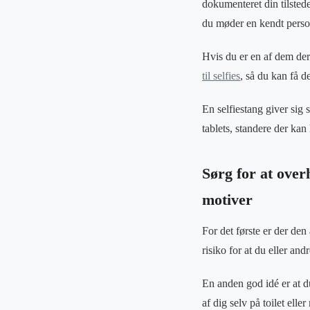
dokumenteret din tilstede
du møder en kendt perso
Hvis du er en af dem der 
til selfies
, så du kan få d
En selfiestang giver sig s
tablets, standere der kan
Sørg for at over
motiver
For det første er der den
risiko for at du eller an
En anden god idé er at du 
af dig selv på toilet ell