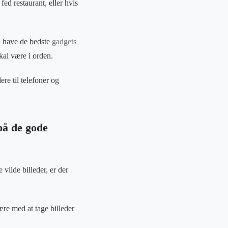
ed restaurant, eller hvis
al have de bedste
gadgets
kal være i orden.
ere til telefoner og
 på de gode
vilde billeder, er der
være med at tage billeder