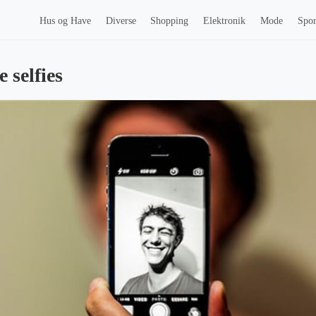
Hus og Have
Diverse
Shopping
Elektronik
Mode
Spor
 selfies