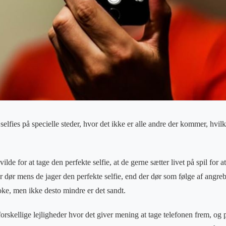
e selfies på specielle steder, hvor det ikke er alle andre der kommer, hvi
ilde for at tage den perfekte selfie, at de gerne sætter livet på spil for at
der dør mens de jager den perfekte selfie, end der dør som følge af angreb
oke, men ikke desto mindre er det sandt.
rskellige lejligheder hvor det giver mening at tage telefonen frem, og