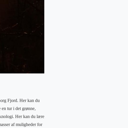
borg Fjord. Her kan du
en tur i det grønne,
eknologi. Her kan du lære
masser af muligheder for