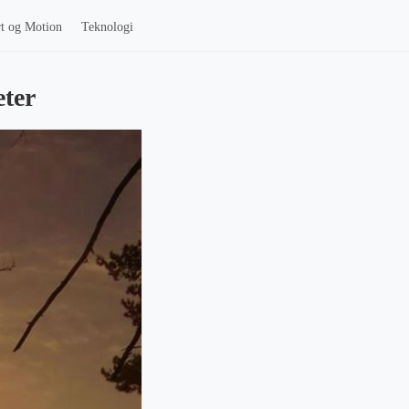
t og Motion
Teknologi
eter