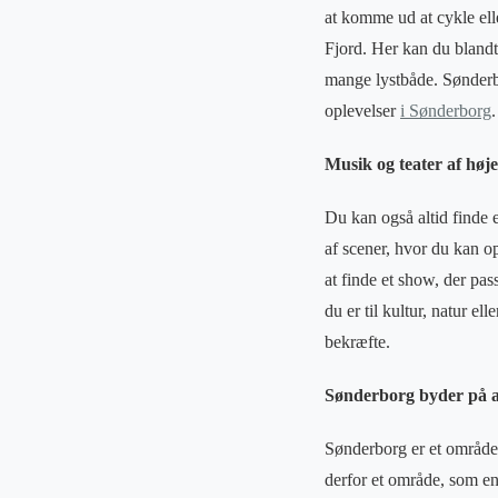
at komme ud at cykle ell
Fjord. Her kan du blandt
mange lystbåde. Sønderbo
oplevelser
i Sønderborg
.
Musik og teater af høje
Du kan også altid finde e
af scener, hvor du kan op
at finde et show, der pa
du er til kultur, natur e
bekræfte.
Sønderborg byder på al
Sønderborg er et område, d
derfor et område, som en