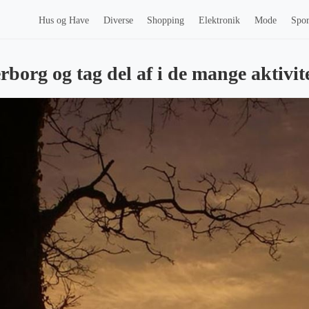
Hus og Have
Diverse
Shopping
Elektronik
Mode
Spor
rborg og tag del af i de mange aktivit