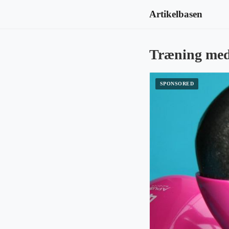
Artikelbasen
Træning med k