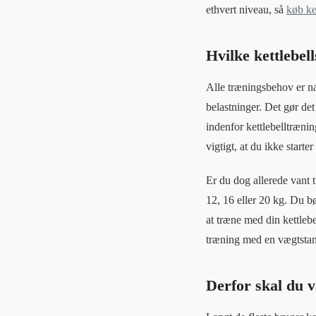
ethvert niveau, så
køb ket
Hvilke kettlebell
Alle træningsbehov er nat
belastninger. Det gør det
indenfor kettlebelltrænin
vigtigt, at du ikke starte
Er du dog allerede vant t
12, 16 eller 20 kg. Du b
at træne med din kettlebe
træning med en vægtsta
Derfor skal du v