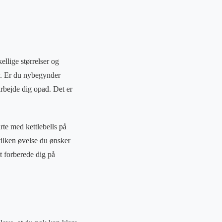
ellige størrelser og
ov. Er du nybegynder
arbejde dig opad. Det er
rte med kettlebells på
vilken øvelse du ønsker
at forberede dig på