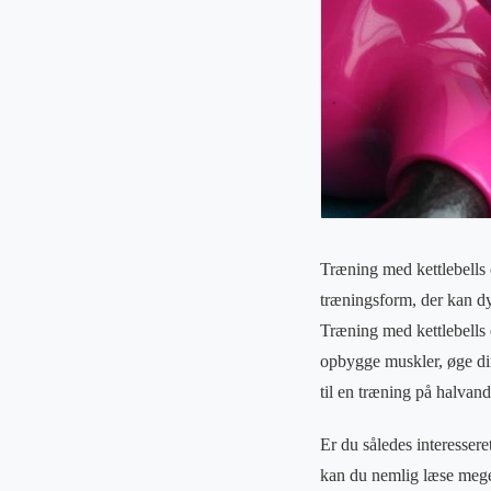
Træning med kettlebells
træningsform, der kan dy
Træning med kettlebells 
opbygge muskler, øge din 
til en træning på halvan
Er du således interessere
kan du nemlig læse meget