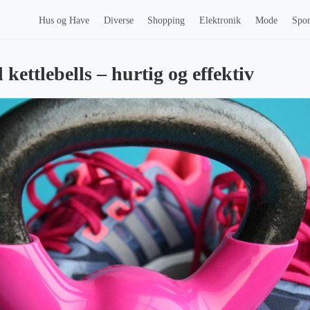
Hus og Have
Diverse
Shopping
Elektronik
Mode
Spor
ettlebells – hurtig og effektiv