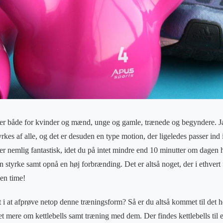
 er både for kvinder og mænd, unge og gamle, trænede og begyndere. Ja
rkes af alle, og det er desuden en type motion, der ligeledes passer ind
er nemlig fantastisk, idet du på intet mindre end 10 minutter om dagen 
styrke samt opnå en høj forbrænding. Det er altså noget, der i ethvert f
den time!
t i at afprøve netop denne træningsform? Så er du altså kommet til det he
 mere om kettlebells samt træning med dem. Der findes kettlebells til