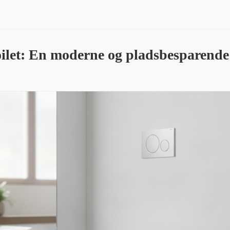
let: En moderne og pladsbesparende l