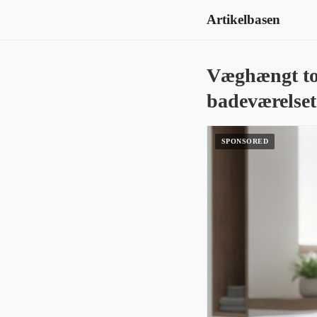
Artikelbasen
Væghængt toi
badeværelset