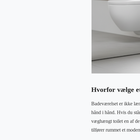
Hvorfor vælge e
Badeværelset er ikke læng
hånd i hånd. Hvis du stå
væghængt toilet en af de
tilfører rummet et mode