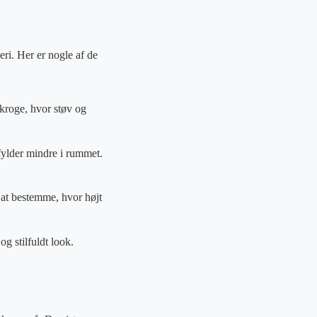
ri. Her er nogle af de
 kroge, hvor støv og
 fylder mindre i rummet.
 at bestemme, hvor højt
g stilfuldt look.