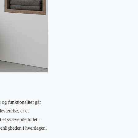
 og funktionalitet går
eværelse, er et
t et svævende toilet –
venligheden i hverdagen.