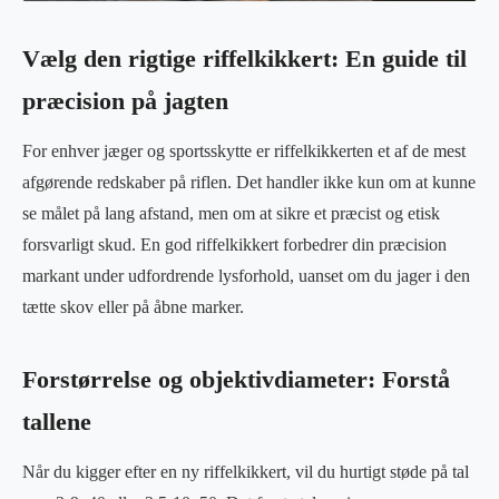
Vælg den rigtige riffelkikkert: En guide til
præcision på jagten
For enhver jæger og sportsskytte er riffelkikkerten et af de mest
afgørende redskaber på riflen. Det handler ikke kun om at kunne
se målet på lang afstand, men om at sikre et præcist og etisk
forsvarligt skud. En god riffelkikkert forbedrer din præcision
markant under udfordrende lysforhold, uanset om du jager i den
tætte skov eller på åbne marker.
Forstørrelse og objektivdiameter: Forstå
tallene
Når du kigger efter en ny riffelkikkert, vil du hurtigt støde på tal